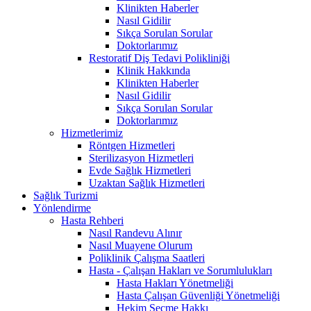
Klinikten Haberler
Nasıl Gidilir
Sıkça Sorulan Sorular
Doktorlarımız
Restoratif Diş Tedavi Polikliniği
Klinik Hakkında
Klinikten Haberler
Nasıl Gidilir
Sıkça Sorulan Sorular
Doktorlarımız
Hizmetlerimiz
Röntgen Hizmetleri
Sterilizasyon Hizmetleri
Evde Sağlık Hizmetleri
Uzaktan Sağlık Hizmetleri
Sağlık Turizmi
Yönlendirme
Hasta Rehberi
Nasıl Randevu Alınır
Nasıl Muayene Olurum
Poliklinik Çalışma Saatleri
Hasta - Çalışan Hakları ve Sorumlulukları
Hasta Hakları Yönetmeliği
Hasta Çalışan Güvenliği Yönetmeliği
Hekim Seçme Hakkı