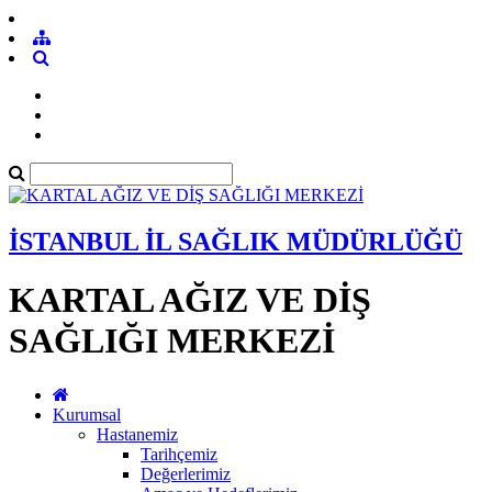
İSTANBUL İL SAĞLIK MÜDÜRLÜĞÜ
KARTAL AĞIZ VE DİŞ
SAĞLIĞI MERKEZİ
Kurumsal
Hastanemiz
Tarihçemiz
Değerlerimiz