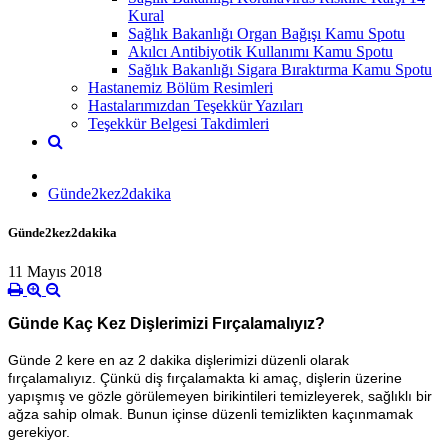
Kural
Sağlık Bakanlığı Organ Bağışı Kamu Spotu
Akılcı Antibiyotik Kullanımı Kamu Spotu
Sağlık Bakanlığı Sigara Bıraktırma Kamu Spotu
Hastanemiz Bölüm Resimleri
Hastalarımızdan Teşekkür Yazıları
Teşekkür Belgesi Takdimleri
Günde2kez2dakika
Günde2kez2dakika
11 Mayıs 2018
Günde Kaç Kez Dişlerimizi Fırçalamalıyız?
Günde 2 kere en az 2 dakika dişlerimizi düzenli olarak
fırçalamalıyız. Çünkü diş fırçalamakta ki amaç, dişlerin üzerine
yapışmış ve gözle görülemeyen birikintileri temizleyerek, sağlıklı bir
ağza sahip olmak. Bunun içinse düzenli temizlikten kaçınmamak
gerekiyor.