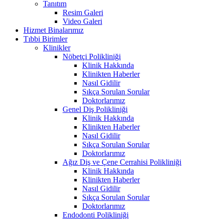
Tanıtım
Resim Galeri
Video Galeri
Hizmet Binalarımız
Tıbbi Birimler
Klinikler
Nöbetçi Polikliniği
Klinik Hakkında
Klinikten Haberler
Nasıl Gidilir
Sıkça Sorulan Sorular
Doktorlarımız
Genel Diş Polikliniği
Klinik Hakkında
Klinikten Haberler
Nasıl Gidilir
Sıkça Sorulan Sorular
Doktorlarımız
Ağız Diş ve Çene Cerrahisi Polikliniği
Klinik Hakkında
Klinikten Haberler
Nasıl Gidilir
Sıkça Sorulan Sorular
Doktorlarımız
Endodonti Polikliniği