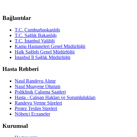
Bağlantılar
T.C. Cumhurbaşkanlığı
T.C. Sağlık Bakanlığı
T.C. İstanbul Valiliği
Kamu Hastaneleri Genel Müdürlüğü
Halk Sağlığı Genel Müdürlüğü
İstanbul İl Sağlık Müdürlüğü
Hasta Rehberi
Nasıl Randevu Alınır
Nasıl Muayene Olurum
Poliklinik Çalışma Saatleri
Hasta - Çalışan Hakları ve Sorumlulukları
Randevu Verme Süreleri
Protez Teslim Süreleri
Nöbetçi Eczaneler
Kurumsal